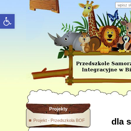
Wpisz s
rozwiń/zwiń panel
Projekty
dla 
Projekt - Przedszkola BOF