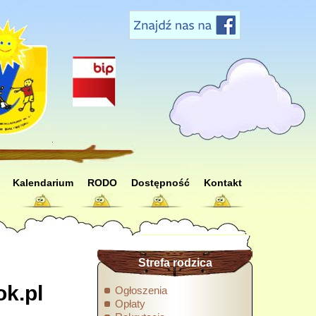
oczątkowa
Kalendarium
RODO
Dostępność
Kontakt
Strefa rodzica
ok.pl
Ogłoszenia
Opłaty