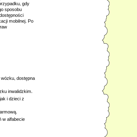
rzypadku, gdy 
go sposobu 
dostępności 
acji mobilnej. Po 
raw 
 wózku, dostępna 
zku inwalidzkim.
 i dzieci z 
alarmową.
w alfabecie 