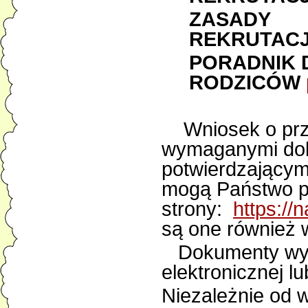
ZASADY
REKRUTACJ
PORADNIK 
RODZICÓW
Wniosek o przy
wymaganymi dok
potwierdzającymi
mogą Państwo p
strony:
https://
są one również w
Dokumenty wyp
elektronicznej l
Niezależnie od