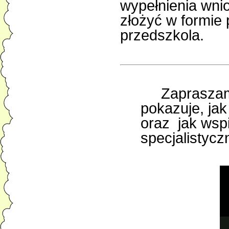
wypełnienia wn
złożyć w formie
przedszkola.
Zapraszam
pokazuje, ja
oraz jak wsp
specjalistycz